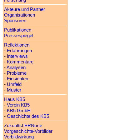
Forschung
Akteure und Partner
Organisationen
Sponsoren
Publikationen
Pressespiegel
Reflektionen
-
Erfahrungen
-
Interviews
-
Kommentare
-
Analysen
-
Probleme
-
Einsichten
-
Umfeld
-
Muster
Haus KB5
-
Verein KB5
-
KB5 GmbH
-
Geschichte des KB5
ZukunftsLERNorte
Vorgeschichte-Vorbilder
Vorbildwirkung