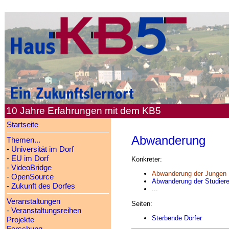
10 Jahre Erfahrungen mit dem KB5
Startseite
Abwanderung
Themen...
-
Universität im Dorf
-
EU im Dorf
Konkreter:
-
VideoBridge
Abwanderung der Jungen
-
OpenSource
Abwanderung der Studier
-
Zukunft des Dorfes
...
Veranstaltungen
Seiten:
-
Veranstaltungsreihen
Sterbende Dörfer
Projekte