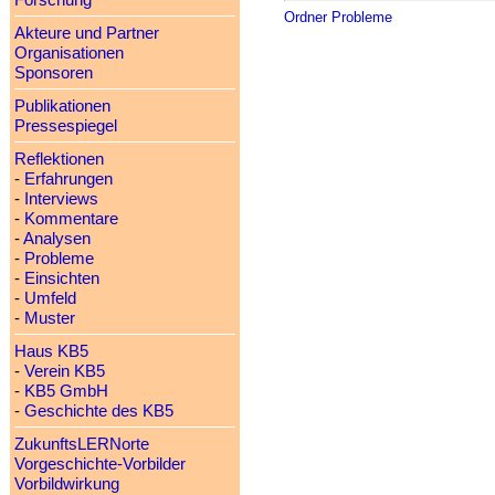
Forschung
Ordner Probleme
Akteure und Partner
Organisationen
Sponsoren
Publikationen
Pressespiegel
Reflektionen
-
Erfahrungen
-
Interviews
-
Kommentare
-
Analysen
-
Probleme
-
Einsichten
-
Umfeld
-
Muster
Haus KB5
-
Verein KB5
-
KB5 GmbH
-
Geschichte des KB5
ZukunftsLERNorte
Vorgeschichte-Vorbilder
Vorbildwirkung