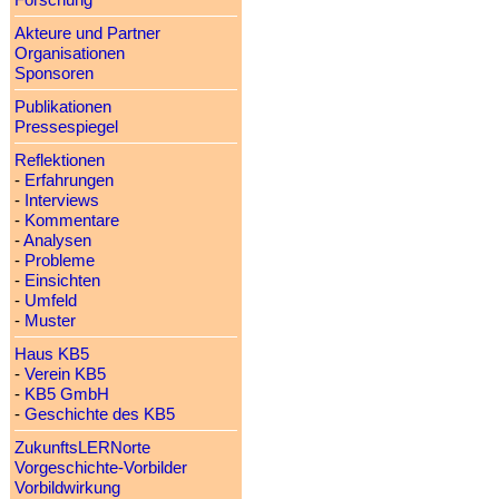
Forschung
Akteure und Partner
Organisationen
Sponsoren
Publikationen
Pressespiegel
Reflektionen
-
Erfahrungen
-
Interviews
-
Kommentare
-
Analysen
-
Probleme
-
Einsichten
-
Umfeld
-
Muster
Haus KB5
-
Verein KB5
-
KB5 GmbH
-
Geschichte des KB5
ZukunftsLERNorte
Vorgeschichte-Vorbilder
Vorbildwirkung