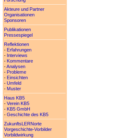
Forschung
Akteure und Partner
Organisationen
Sponsoren
Publikationen
Pressespiegel
Reflektionen
-
Erfahrungen
-
Interviews
-
Kommentare
-
Analysen
-
Probleme
-
Einsichten
-
Umfeld
-
Muster
Haus KB5
-
Verein KB5
-
KB5 GmbH
-
Geschichte des KB5
ZukunftsLERNorte
Vorgeschichte-Vorbilder
Vorbildwirkung