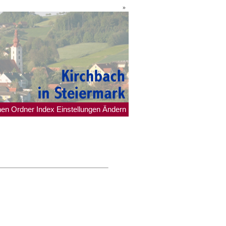
»
hen
Ordner
Index
Einstellungen
Ändern