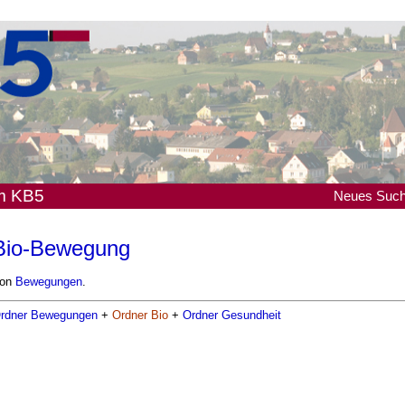
em KB5
Neues
Suc
Bio-Bewegung
on
Bewegungen
.
rdner Bewegungen
+
Ordner Bio
+
Ordner Gesundheit