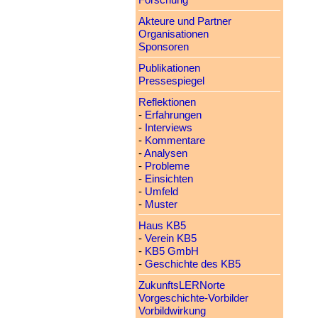
Forschung
Akteure und Partner
Organisationen
Sponsoren
Publikationen
Pressespiegel
Reflektionen
-
Erfahrungen
-
Interviews
-
Kommentare
-
Analysen
-
Probleme
-
Einsichten
-
Umfeld
-
Muster
Haus KB5
-
Verein KB5
-
KB5 GmbH
-
Geschichte des KB5
ZukunftsLERNorte
Vorgeschichte-Vorbilder
Vorbildwirkung