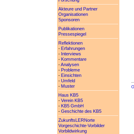
Forschung
Akteure und Partner
Organisationen
Sponsoren
Publikationen
Pressespiegel
Reflektionen
-
Erfahrungen
-
Interviews
-
Kommentare
-
Analysen
-
Probleme
-
Einsichten
-
Umfeld
-
Muster
O
Haus KB5
-
Verein KB5
-
KB5 GmbH
-
Geschichte des KB5
ZukunftsLERNorte
Vorgeschichte-Vorbilder
Vorbildwirkung