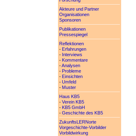
Forschung
Akteure und Partner
Organisationen
Sponsoren
Publikationen
Pressespiegel
Reflektionen
-
Erfahrungen
-
Interviews
-
Kommentare
-
Analysen
-
Probleme
-
Einsichten
-
Umfeld
-
Muster
Haus KB5
-
Verein KB5
-
KB5 GmbH
-
Geschichte des KB5
ZukunftsLERNorte
Vorgeschichte-Vorbilder
Vorbildwirkung