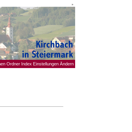
»
hen
Ordner
Index
Einstellungen
Ändern