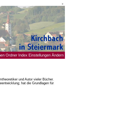
»
hen
Ordner
Index
Einstellungen
Ändern
mtheoretiker und Autor vieler Bücher.
entwicklung; hat die Grundlagen für