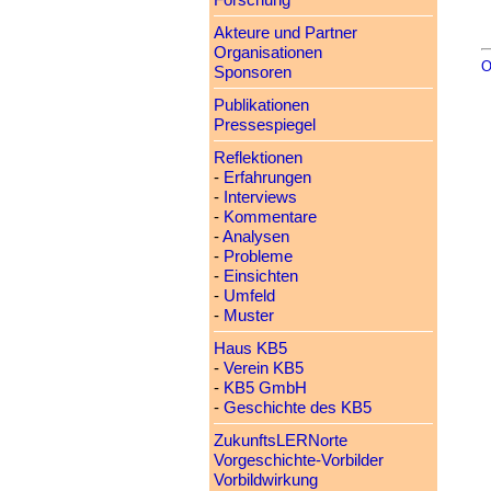
Forschung
Akteure und Partner
Organisationen
O
Sponsoren
Publikationen
Pressespiegel
Reflektionen
-
Erfahrungen
-
Interviews
-
Kommentare
-
Analysen
-
Probleme
-
Einsichten
-
Umfeld
-
Muster
Haus KB5
-
Verein KB5
-
KB5 GmbH
-
Geschichte des KB5
ZukunftsLERNorte
Vorgeschichte-Vorbilder
Vorbildwirkung