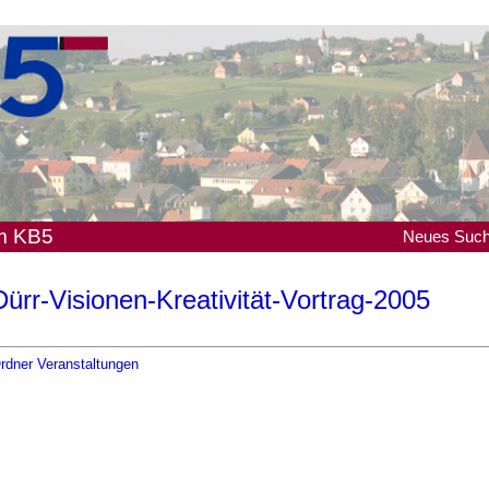
em KB5
Neues
Suc
Dürr-Visionen-Kreativität-Vortrag-2005
rdner Veranstaltungen