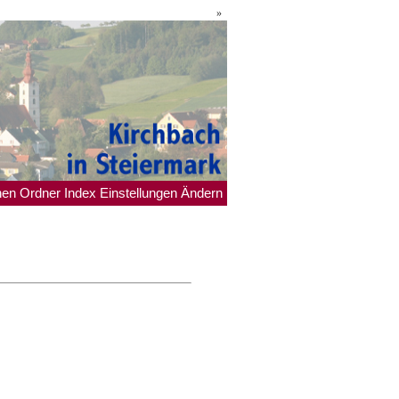
»
hen
Ordner
Index
Einstellungen
Ändern