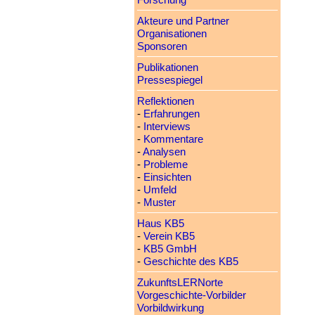
Forschung
Akteure und Partner
Organisationen
Sponsoren
Publikationen
Pressespiegel
Reflektionen
-
Erfahrungen
-
Interviews
-
Kommentare
-
Analysen
-
Probleme
-
Einsichten
-
Umfeld
-
Muster
Haus KB5
-
Verein KB5
-
KB5 GmbH
-
Geschichte des KB5
ZukunftsLERNorte
Vorgeschichte-Vorbilder
Vorbildwirkung