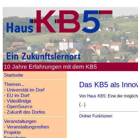
10 Jahre Erfahrungen mit dem KB5
Startseite
Das KB5 als Inno
Themen...
-
Universität im Dorf
-
EU im Dorf
Von
Haus KB5
: Eine der möglich
-
VideoBridge
(...)
-
OpenSource
-
Zukunft des Dorfes
Ordner Funktionen
Veranstaltungen
-
Veranstaltungsreihen
Projekte