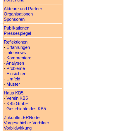
Forschung
Akteure und Partner
Organisationen
Sponsoren
Publikationen
Pressespiegel
Reflektionen
-
Erfahrungen
-
Interviews
-
Kommentare
-
Analysen
-
Probleme
-
Einsichten
-
Umfeld
-
Muster
Haus KB5
-
Verein KB5
-
KB5 GmbH
-
Geschichte des KB5
ZukunftsLERNorte
Vorgeschichte-Vorbilder
Vorbildwirkung