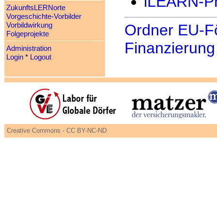
iLEARN-Pr
ZukunftsLERNorte
Vorgeschichte-Vorbilder
Ordner EU-F
Vorbildwirkung
Folgeprojekte
Finanzierung
Administration
Login
*
Logout
Creative Commons - CC BY-NC-ND