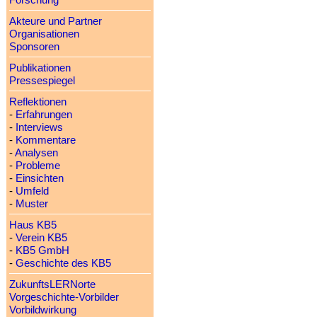
Forschung
Akteure und Partner
Organisationen
Sponsoren
Publikationen
Pressespiegel
Reflektionen
-
Erfahrungen
-
Interviews
-
Kommentare
-
Analysen
-
Probleme
-
Einsichten
-
Umfeld
-
Muster
Haus KB5
-
Verein KB5
-
KB5 GmbH
-
Geschichte des KB5
ZukunftsLERNorte
Vorgeschichte-Vorbilder
Vorbildwirkung