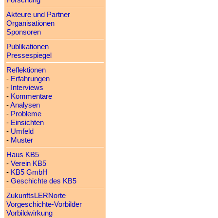
Forschung
Akteure und Partner
Organisationen
Sponsoren
Publikationen
Pressespiegel
Reflektionen
-
Erfahrungen
-
Interviews
-
Kommentare
-
Analysen
-
Probleme
-
Einsichten
-
Umfeld
-
Muster
Haus KB5
-
Verein KB5
-
KB5 GmbH
-
Geschichte des KB5
ZukunftsLERNorte
Vorgeschichte-Vorbilder
Vorbildwirkung