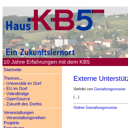
10 Jahre Erfahrungen mit dem KB5
Startseite
Externe Unterstüt
Themen...
-
Universität im Dorf
-
EU im Dorf
Verlinkt von
Gestaltungsmuster
.
-
VideoBridge
(...)
-
OpenSource
-
Zukunft des Dorfes
Ordner Gestaltungsmuster
Veranstaltungen
-
Veranstaltungsreihen
Projekte