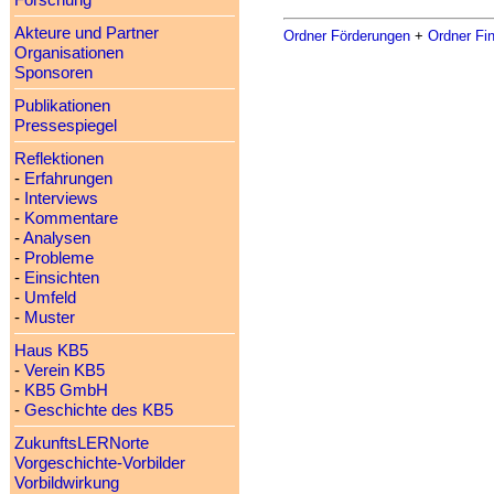
Forschung
Akteure und Partner
Ordner Förderungen
+
Ordner Fi
Organisationen
Sponsoren
Publikationen
Pressespiegel
Reflektionen
-
Erfahrungen
-
Interviews
-
Kommentare
-
Analysen
-
Probleme
-
Einsichten
-
Umfeld
-
Muster
Haus KB5
-
Verein KB5
-
KB5 GmbH
-
Geschichte des KB5
ZukunftsLERNorte
Vorgeschichte-Vorbilder
Vorbildwirkung