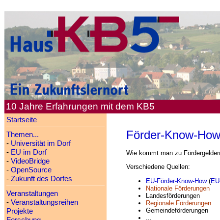
10 Jahre Erfahrungen mit dem KB5
Startseite
Förder-Know-Ho
Themen...
-
Universität im Dorf
-
EU im Dorf
Wie kommt man zu Fördergelder
-
VideoBridge
Verschiedene Quellen:
-
OpenSource
-
Zukunft des Dorfes
EU-Förder-Know-How
(
EU
Nationale Förderungen
Veranstaltungen
Landesförderungen
-
Veranstaltungsreihen
Regionale Förderungen
Gemeindeförderungen
Projekte
...