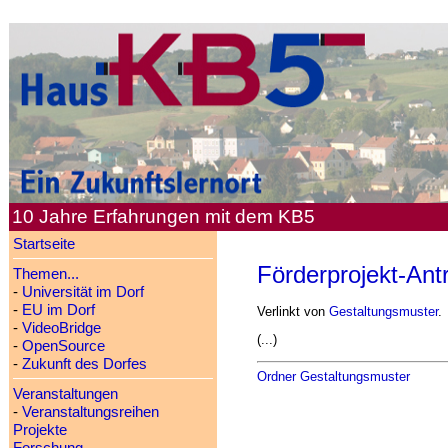
10 Jahre Erfahrungen mit dem KB5
Startseite
Förderprojekt-Ant
Themen...
-
Universität im Dorf
-
EU im Dorf
Verlinkt von
Gestaltungsmuster
.
-
VideoBridge
(...)
-
OpenSource
-
Zukunft des Dorfes
Ordner Gestaltungsmuster
Veranstaltungen
-
Veranstaltungsreihen
Projekte