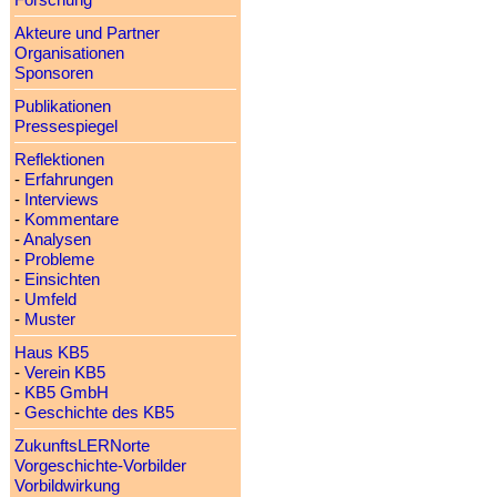
Forschung
Akteure und Partner
Organisationen
Sponsoren
Publikationen
Pressespiegel
Reflektionen
-
Erfahrungen
-
Interviews
-
Kommentare
-
Analysen
-
Probleme
-
Einsichten
-
Umfeld
-
Muster
Haus KB5
-
Verein KB5
-
KB5 GmbH
-
Geschichte des KB5
ZukunftsLERNorte
Vorgeschichte-Vorbilder
Vorbildwirkung