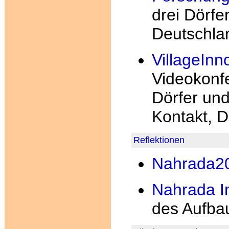
drei Dörfe
Deutschla
VillageInn
Videokonfe
Dörfer und
Kontakt, D
Reflektionen
Nahrada20
Nahrada I
des Aufba