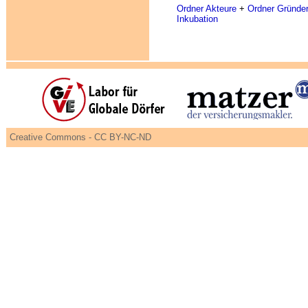
Ordner Akteure
+
Ordner Gründe
Inkubation
Creative Commons - CC BY-NC-ND