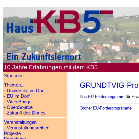
10 Jahre Erfahrungen mit dem KB5
Startseite
GRUNDTVIG-Pro
Themen...
-
Universität im Dorf
-
EU im Dorf
Das
EU-Förderprogramm
für Erw
-
VideoBridge
-
OpenSource
Ordner EU-Förderprogramme
-
Zukunft des Dorfes
Veranstaltungen
-
Veranstaltungsreihen
Projekte