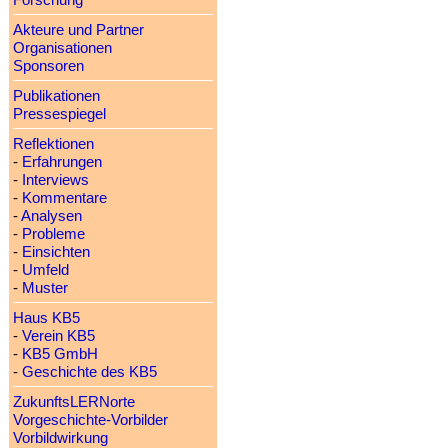
Forschung
Akteure und Partner
Organisationen
Sponsoren
Publikationen
Pressespiegel
Reflektionen
-
Erfahrungen
-
Interviews
-
Kommentare
-
Analysen
-
Probleme
-
Einsichten
-
Umfeld
-
Muster
Haus KB5
-
Verein KB5
-
KB5 GmbH
-
Geschichte des KB5
ZukunftsLERNorte
Vorgeschichte-Vorbilder
Vorbildwirkung