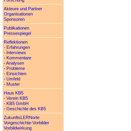
Forschung
Akteure und Partner
Organisationen
Sponsoren
Publikationen
Pressespiegel
Reflektionen
-
Erfahrungen
-
Interviews
-
Kommentare
-
Analysen
-
Probleme
-
Einsichten
-
Umfeld
-
Muster
Haus KB5
-
Verein KB5
-
KB5 GmbH
-
Geschichte des KB5
ZukunftsLERNorte
Vorgeschichte-Vorbilder
Vorbildwirkung