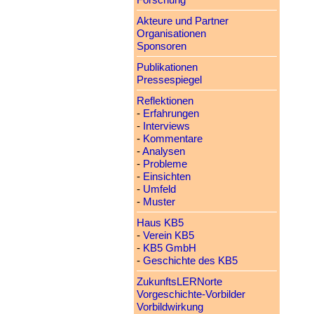
Forschung
Akteure und Partner
Organisationen
Sponsoren
Publikationen
Pressespiegel
Reflektionen
-
Erfahrungen
-
Interviews
-
Kommentare
-
Analysen
-
Probleme
-
Einsichten
-
Umfeld
-
Muster
Haus KB5
-
Verein KB5
-
KB5 GmbH
-
Geschichte des KB5
ZukunftsLERNorte
Vorgeschichte-Vorbilder
Vorbildwirkung