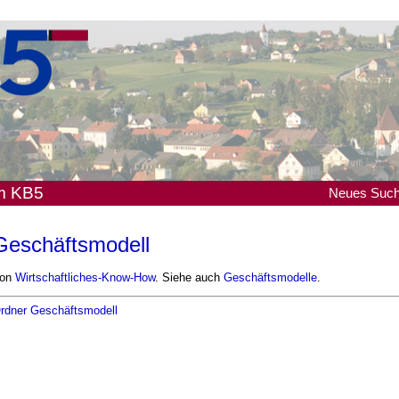
em KB5
Neues
Suc
Geschäftsmodell
on
Wirtschaftliches-Know-How
. Siehe auch
Geschäftsmodelle
.
rdner Geschäftsmodell