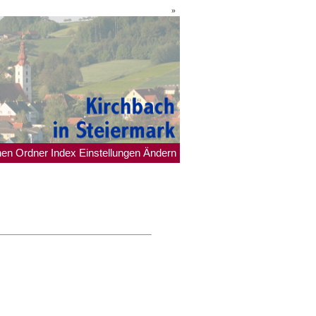
»
hen
Ordner
Index
Einstellungen
Ändern