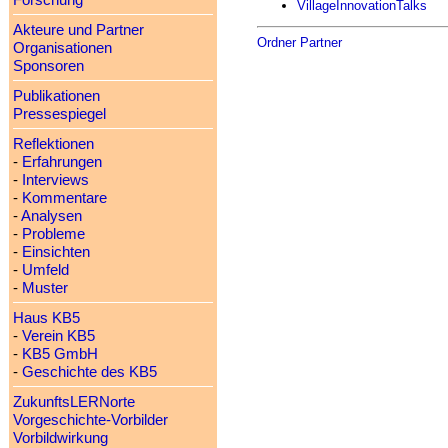
Forschung
VillageInnovationTalks
Akteure und Partner
Ordner Partner
Organisationen
Sponsoren
Publikationen
Pressespiegel
Reflektionen
-
Erfahrungen
-
Interviews
-
Kommentare
-
Analysen
-
Probleme
-
Einsichten
-
Umfeld
-
Muster
Haus KB5
-
Verein KB5
-
KB5 GmbH
-
Geschichte des KB5
ZukunftsLERNorte
Vorgeschichte-Vorbilder
Vorbildwirkung