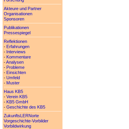
Forschung
Akteure und Partner
Organisationen
Sponsoren
Publikationen
Pressespiegel
Reflektionen
-
Erfahrungen
-
Interviews
-
Kommentare
-
Analysen
-
Probleme
-
Einsichten
-
Umfeld
-
Muster
Haus KB5
-
Verein KB5
-
KB5 GmbH
-
Geschichte des KB5
ZukunftsLERNorte
Vorgeschichte-Vorbilder
Vorbildwirkung