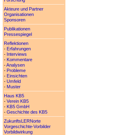
Forschung
Akteure und Partner
Organisationen
Sponsoren
Publikationen
Pressespiegel
Reflektionen
-
Erfahrungen
-
Interviews
-
Kommentare
-
Analysen
-
Probleme
-
Einsichten
-
Umfeld
-
Muster
Haus KB5
-
Verein KB5
-
KB5 GmbH
-
Geschichte des KB5
ZukunftsLERNorte
Vorgeschichte-Vorbilder
Vorbildwirkung