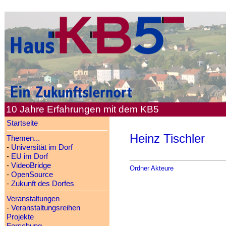
10 Jahre Erfahrungen mit dem KB5
Startseite
Heinz Tischler
Themen...
-
Universität im Dorf
-
EU im Dorf
-
VideoBridge
Ordner Akteure
-
OpenSource
-
Zukunft des Dorfes
Veranstaltungen
-
Veranstaltungsreihen
Projekte