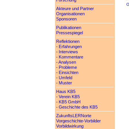
Forschung
O
Akteure und Partner
Organisationen
Sponsoren
Publikationen
Pressespiegel
Reflektionen
-
Erfahrungen
-
Interviews
-
Kommentare
-
Analysen
-
Probleme
-
Einsichten
-
Umfeld
-
Muster
Haus KB5
-
Verein KB5
-
KB5 GmbH
-
Geschichte des KB5
ZukunftsLERNorte
Vorgeschichte-Vorbilder
Vorbildwirkung