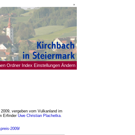
»
hen
Ordner
Index
Einstellungen
Ändern
is 2009, vergeben vom Vulkanland im
m Erfinder
Uwe Christian Plachetka
.
spreis-2009/