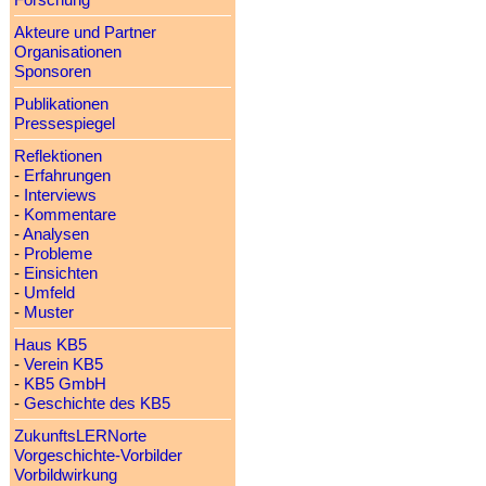
Forschung
Akteure und Partner
Organisationen
Sponsoren
Publikationen
Pressespiegel
Reflektionen
-
Erfahrungen
-
Interviews
-
Kommentare
-
Analysen
-
Probleme
-
Einsichten
-
Umfeld
-
Muster
Haus KB5
-
Verein KB5
-
KB5 GmbH
-
Geschichte des KB5
ZukunftsLERNorte
Vorgeschichte-Vorbilder
Vorbildwirkung