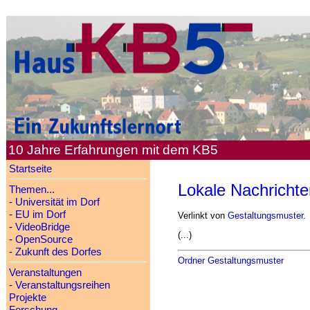
10 Jahre Erfahrungen mit dem KB5
Startseite
Lokale Nachrichte
Themen...
-
Universität im Dorf
-
EU im Dorf
Verlinkt von
Gestaltungsmuster
.
-
VideoBridge
(...)
-
OpenSource
-
Zukunft des Dorfes
Ordner Gestaltungsmuster
Veranstaltungen
-
Veranstaltungsreihen
Projekte