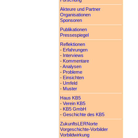
Forschung
Akteure und Partner
Organisationen
Sponsoren
Publikationen
Pressespiegel
Reflektionen
-
Erfahrungen
-
Interviews
-
Kommentare
-
Analysen
-
Probleme
-
Einsichten
-
Umfeld
-
Muster
Haus KB5
-
Verein KB5
-
KB5 GmbH
-
Geschichte des KB5
ZukunftsLERNorte
Vorgeschichte-Vorbilder
Vorbildwirkung