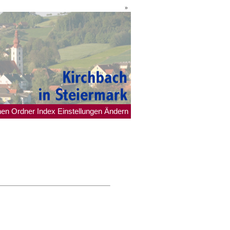
»
hen
Ordner
Index
Einstellungen
Ändern