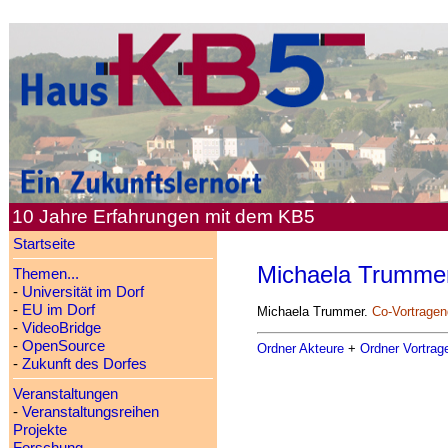
10 Jahre Erfahrungen mit dem KB5
Startseite
Michaela Trumme
Themen...
-
Universität im Dorf
-
EU im Dorf
Michaela Trummer.
Co-Vortragen
-
VideoBridge
-
OpenSource
Ordner Akteure
+
Ordner Vortrag
-
Zukunft des Dorfes
Veranstaltungen
-
Veranstaltungsreihen
Projekte