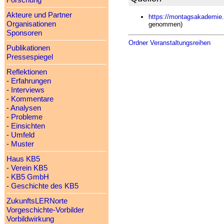
Forschung
Akteure und Partner
https://montagsakademie.
Organisationen
genommen)
Sponsoren
Ordner Veranstaltungsreihen
Publikationen
Pressespiegel
Reflektionen
-
Erfahrungen
-
Interviews
-
Kommentare
-
Analysen
-
Probleme
-
Einsichten
-
Umfeld
-
Muster
Haus KB5
-
Verein KB5
-
KB5 GmbH
-
Geschichte des KB5
ZukunftsLERNorte
Vorgeschichte-Vorbilder
Vorbildwirkung