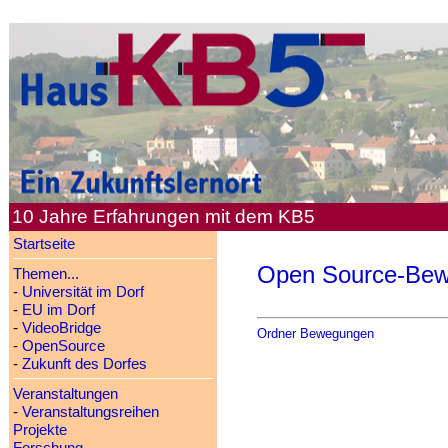
10 Jahre Erfahrungen mit dem KB5
Startseite
Open Source-Be
Themen...
-
Universität im Dorf
-
EU im Dorf
-
VideoBridge
Ordner Bewegungen
-
OpenSource
-
Zukunft des Dorfes
Veranstaltungen
-
Veranstaltungsreihen
Projekte