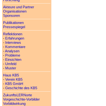
Forschung
Akteure und Partner
Organisationen
Sponsoren
Publikationen
Pressespiegel
Reflektionen
-
Erfahrungen
-
Interviews
-
Kommentare
-
Analysen
-
Probleme
-
Einsichten
-
Umfeld
-
Muster
Haus KB5
-
Verein KB5
-
KB5 GmbH
-
Geschichte des KB5
ZukunftsLERNorte
Vorgeschichte-Vorbilder
Vorbildwirkung