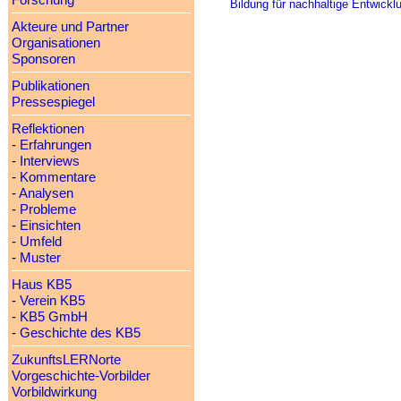
Forschung
Bildung für nachhaltige Entwickl
Akteure und Partner
Organisationen
Sponsoren
Publikationen
Pressespiegel
Reflektionen
-
Erfahrungen
-
Interviews
-
Kommentare
-
Analysen
-
Probleme
-
Einsichten
-
Umfeld
-
Muster
Haus KB5
-
Verein KB5
-
KB5 GmbH
-
Geschichte des KB5
ZukunftsLERNorte
Vorgeschichte-Vorbilder
Vorbildwirkung