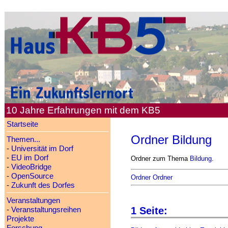
10 Jahre Erfahrungen mit dem KB5
Startseite
Ordner Bildung
Themen...
-
Universität im Dorf
-
EU im Dorf
Ordner zum Thema
Bildung
.
-
VideoBridge
-
OpenSource
Ordner Ordner
-
Zukunft des Dorfes
Veranstaltungen
1 Seite:
-
Veranstaltungsreihen
Projekte