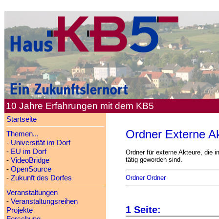
10 Jahre Erfahrungen mit dem KB5
Startseite
Ordner Externe A
Themen...
-
Universität im Dorf
-
EU im Dorf
Ordner für externe Akteure, die 
tätig geworden sind.
-
VideoBridge
-
OpenSource
Ordner Ordner
-
Zukunft des Dorfes
Veranstaltungen
-
Veranstaltungsreihen
1 Seite:
Projekte