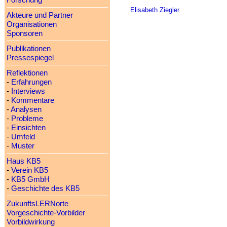
Forschung
Elisabeth Ziegler
Akteure und Partner
Organisationen
Sponsoren
Publikationen
Pressespiegel
Reflektionen
-
Erfahrungen
-
Interviews
-
Kommentare
-
Analysen
-
Probleme
-
Einsichten
-
Umfeld
-
Muster
Haus KB5
-
Verein KB5
-
KB5 GmbH
-
Geschichte des KB5
ZukunftsLERNorte
Vorgeschichte-Vorbilder
Vorbildwirkung