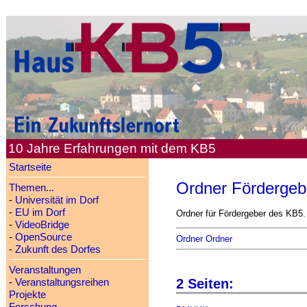
10 Jahre Erfahrungen mit dem KB5
Startseite
Ordner Fördergeb
Themen...
-
Universität im Dorf
-
EU im Dorf
Ordner für Fördergeber des KB5
-
VideoBridge
-
OpenSource
Ordner Ordner
-
Zukunft des Dorfes
Veranstaltungen
2 Seiten:
-
Veranstaltungsreihen
Projekte