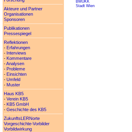
Forschung
BMUKK
Stadt Wien
Akteure und Partner
Organisationen
Sponsoren
Publikationen
Pressespiegel
Reflektionen
-
Erfahrungen
-
Interviews
-
Kommentare
-
Analysen
-
Probleme
-
Einsichten
-
Umfeld
-
Muster
Haus KB5
-
Verein KB5
-
KB5 GmbH
-
Geschichte des KB5
ZukunftsLERNorte
Vorgeschichte-Vorbilder
Vorbildwirkung