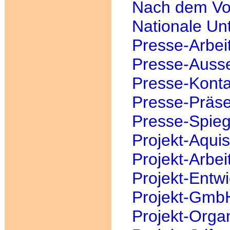
Nach dem Vo
Nationale Unt
Presse-Arbei
Presse-Auss
Presse-Konta
Presse-Präs
Presse-Spieg
Projekt-Aquis
Projekt-Arbei
Projekt-Entw
Projekt-Gmb
Projekt-Orga