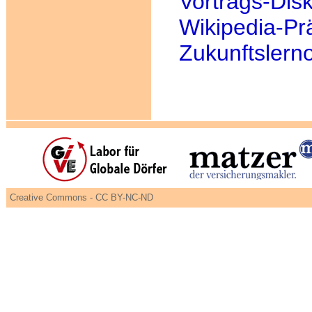
Vortrags-Dis
Wikipedia-Pr
Zukunftslerno
Creative Commons - CC BY-NC-ND