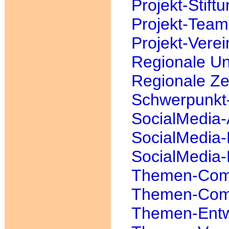
Projekt-Stift
Projekt-Team
Projekt-Verei
Regionale Un
Regionale Zei
Schwerpunkt
SocialMedia-
SocialMedia-
SocialMedia
Themen-Com
Themen-Com
Themen-Entw