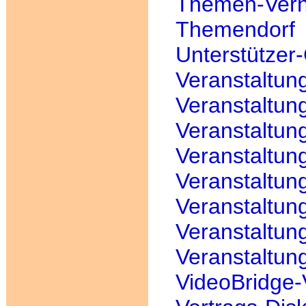
Themen-Vern
Themendorf
Unterstützer
Veranstaltun
Veranstaltung
Veranstaltung
Veranstaltun
Veranstaltun
Veranstaltun
Veranstaltu
Veranstaltun
VideoBridge-