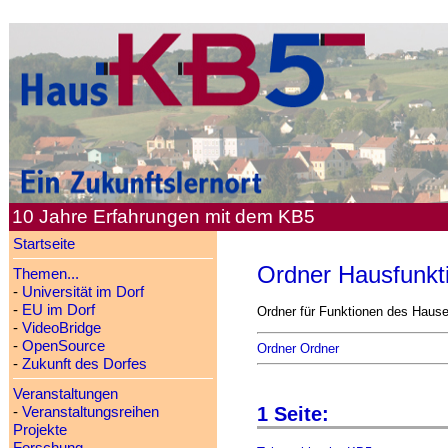
10 Jahre Erfahrungen mit dem KB5
Startseite
Ordner Hausfunkt
Themen...
-
Universität im Dorf
-
EU im Dorf
Ordner für Funktionen des Haus
-
VideoBridge
-
OpenSource
Ordner Ordner
-
Zukunft des Dorfes
Veranstaltungen
1 Seite:
-
Veranstaltungsreihen
Projekte