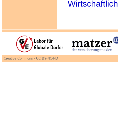
Wirtschaftli
Creative Commons - CC BY-NC-ND