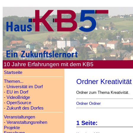
10 Jahre Erfahrungen mit dem KB5
Startseite
Ordner Kreativität
Themen...
-
Universität im Dorf
-
EU im Dorf
Ordner zum Thema Kreativität.
-
VideoBridge
-
OpenSource
Ordner Ordner
-
Zukunft des Dorfes
Veranstaltungen
1 Seite:
-
Veranstaltungsreihen
Projekte