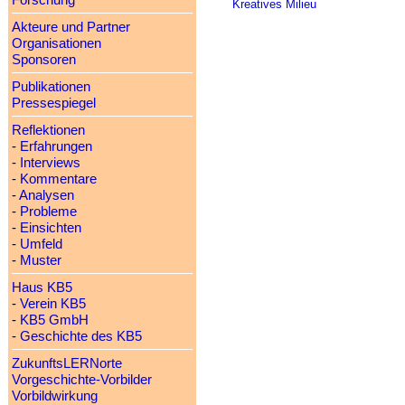
Forschung
Kreatives Milieu
Akteure und Partner
Organisationen
Sponsoren
Publikationen
Pressespiegel
Reflektionen
-
Erfahrungen
-
Interviews
-
Kommentare
-
Analysen
-
Probleme
-
Einsichten
-
Umfeld
-
Muster
Haus KB5
-
Verein KB5
-
KB5 GmbH
-
Geschichte des KB5
ZukunftsLERNorte
Vorgeschichte-Vorbilder
Vorbildwirkung