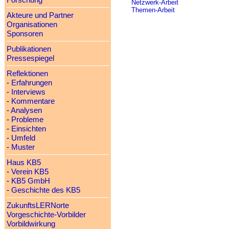
Forschung
Netzwerk-Arbeit
Themen-Arbeit
Akteure und Partner
Organisationen
Sponsoren
Publikationen
Pressespiegel
Reflektionen
-
Erfahrungen
-
Interviews
-
Kommentare
-
Analysen
-
Probleme
-
Einsichten
-
Umfeld
-
Muster
Haus KB5
-
Verein KB5
-
KB5 GmbH
-
Geschichte des KB5
ZukunftsLERNorte
Vorgeschichte-Vorbilder
Vorbildwirkung