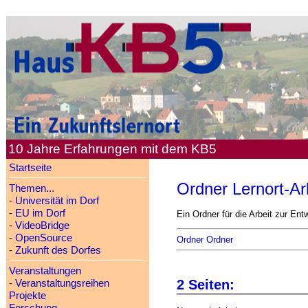
10 Jahre Erfahrungen mit dem KB5
Startseite
Ordner Lernort-Ar
Themen...
-
Universität im Dorf
-
EU im Dorf
Ein Ordner für die Arbeit zur Ent
-
VideoBridge
-
OpenSource
Ordner Ordner
-
Zukunft des Dorfes
Veranstaltungen
2 Seiten:
-
Veranstaltungsreihen
Projekte