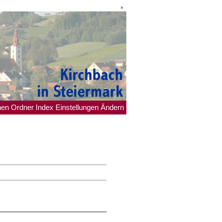
»
hen
Ordner
Index
Einstellungen
Ändern