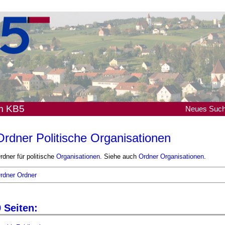
em KB5
Neues
Suc
Ordner Politische Organisationen
rdner für politische
Organisationen
. Siehe auch
Ordner Organisationen
.
rdner Ordner
 Seiten: