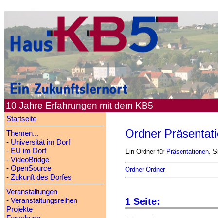
10 Jahre Erfahrungen mit dem KB5
Startseite
Ordner Präsentat
Themen...
-
Universität im Dorf
-
EU im Dorf
Ein Ordner für
Präsentationen
. S
-
VideoBridge
-
OpenSource
Ordner Ordner
-
Zukunft des Dorfes
Veranstaltungen
1 Seite:
-
Veranstaltungsreihen
Projekte