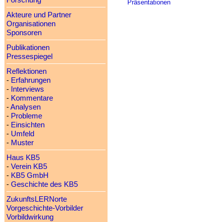
Forschung
Präsentationen
Akteure und Partner
Organisationen
Sponsoren
Publikationen
Pressespiegel
Reflektionen
-
Erfahrungen
-
Interviews
-
Kommentare
-
Analysen
-
Probleme
-
Einsichten
-
Umfeld
-
Muster
Haus KB5
-
Verein KB5
-
KB5 GmbH
-
Geschichte des KB5
ZukunftsLERNorte
Vorgeschichte-Vorbilder
Vorbildwirkung