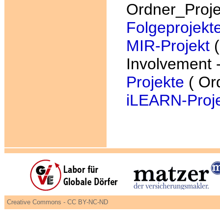
Ordner_Proje
Folgeprojekt
MIR-Projekt
(
Involvement 
Projekte
( Or
iLEARN-Proj
Creative Commons - CC BY-NC-ND