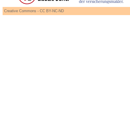
Creative Commons - CC BY-NC-ND