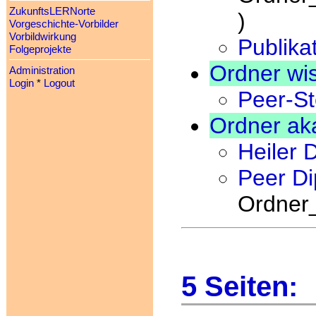
ZukunftsLERNorte
)
Vorgeschichte-Vorbilder
Vorbildwirkung
Publika
Folgeprojekte
Ordner wis
Administration
Login
*
Logout
Peer-St
Ordner ak
Heiler D
Peer Di
Ordner_
5 Seiten: