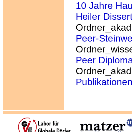
10 Jahre Ha
Heiler Disser
Ordner_akad
Peer-Steinwe
Ordner_wisse
Peer Diploma
Ordner_akad
Publikatione