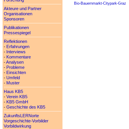
Forschung
Bio-Bauernmarkt-Citypark-Graz
Akteure und Partner
Organisationen
Sponsoren
Publikationen
Pressespiegel
Reflektionen
-
Erfahrungen
-
Interviews
-
Kommentare
-
Analysen
-
Probleme
-
Einsichten
-
Umfeld
-
Muster
Haus KB5
-
Verein KB5
-
KB5 GmbH
-
Geschichte des KB5
ZukunftsLERNorte
Vorgeschichte-Vorbilder
Vorbildwirkung