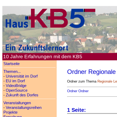
10 Jahre Erfahrungen mit dem KB5
Startseite
Ordner Regionale
Themen...
-
Universität im Dorf
-
EU im Dorf
Ordner zum Thema
Regionale Le
-
VideoBridge
-
OpenSource
Ordner Ordner
-
Zukunft des Dorfes
Veranstaltungen
-
Veranstaltungsreihen
1 Seite:
Projekte