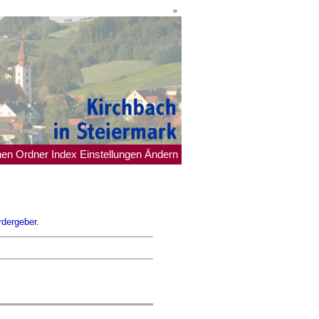
»
hen
Ordner
Index
Einstellungen
Ändern
rdergeber
.