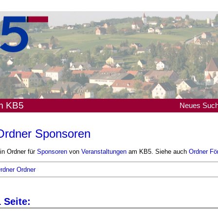
em KB5
Neues
Suc
Ordner Sponsoren
in Ordner für
Sponsoren
von
Veranstaltungen
am KB5. Siehe auch
Ordner Fö
rdner Ordner
 Seite: