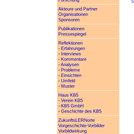
Forschung
S
Akteure und Partner
Organisationen
Sponsoren
Publikationen
Pressespiegel
Reflektionen
-
Erfahrungen
-
Interviews
-
Kommentare
-
Analysen
-
Probleme
-
Einsichten
-
Umfeld
-
Muster
Haus KB5
-
Verein KB5
-
KB5 GmbH
-
Geschichte des KB5
ZukunftsLERNorte
Vorgeschichte-Vorbilder
Vorbildwirkung