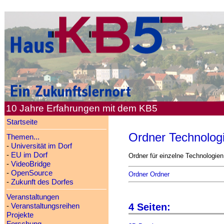
10 Jahre Erfahrungen mit dem KB5
Startseite
Ordner Technolog
Themen...
-
Universität im Dorf
-
EU im Dorf
Ordner für einzelne Technologie
-
VideoBridge
-
OpenSource
Ordner Ordner
-
Zukunft des Dorfes
Veranstaltungen
4 Seiten:
-
Veranstaltungsreihen
Projekte