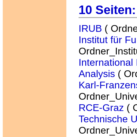
10 Seiten:
IRUB
( Ordner
Institut für 
Ordner_Instit
International
Analysis
( Ord
Karl-Franzen
Ordner_Unive
RCE-Graz
( O
Technische U
Ordner_Unive