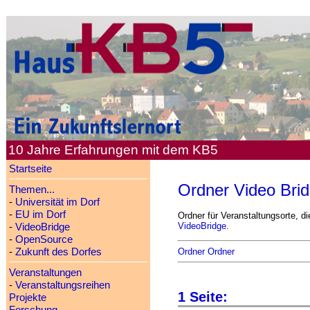
10 Jahre Erfahrungen mit dem KB5
Startseite
Ordner Video Bri
Themen...
-
Universität im Dorf
-
EU im Dorf
Ordner für Veranstaltungsorte, d
VideoBridge
.
-
VideoBridge
-
OpenSource
Ordner Ordner
-
Zukunft des Dorfes
Veranstaltungen
-
Veranstaltungsreihen
1 Seite:
Projekte