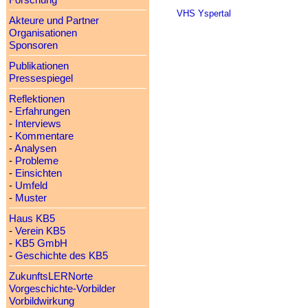
Forschung
VHS Yspertal
Akteure und Partner
Organisationen
Sponsoren
Publikationen
Pressespiegel
Reflektionen
-
Erfahrungen
-
Interviews
-
Kommentare
-
Analysen
-
Probleme
-
Einsichten
-
Umfeld
-
Muster
Haus KB5
-
Verein KB5
-
KB5 GmbH
-
Geschichte des KB5
ZukunftsLERNorte
Vorgeschichte-Vorbilder
Vorbildwirkung