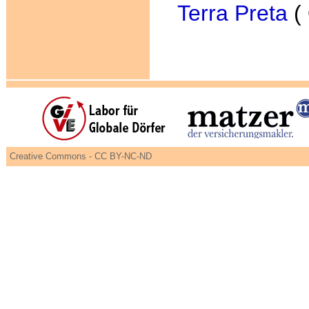
Terra Preta
( 
Creative Commons - CC BY-NC-ND