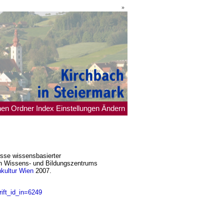
»
hen
Ordner
Index
Einstellungen
Ändern
esse wissensbasierter
en Wissens- und Bildungszentrums
nkultur Wien
2007.
ft_id_in=6249