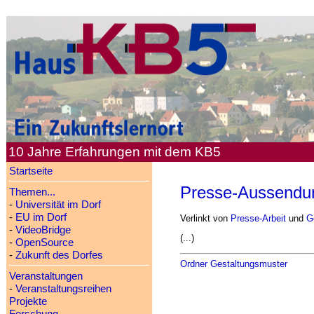
10 Jahre Erfahrungen mit dem KB5
Startseite
Presse-Aussendu
Themen...
-
Universität im Dorf
-
EU im Dorf
Verlinkt von
Presse-Arbeit
und
G
-
VideoBridge
(...)
-
OpenSource
-
Zukunft des Dorfes
Ordner Gestaltungsmuster
Veranstaltungen
-
Veranstaltungsreihen
Projekte