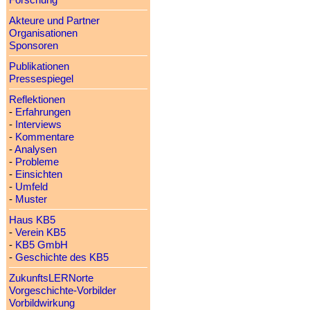
Forschung
Akteure und Partner
Organisationen
Sponsoren
Publikationen
Pressespiegel
Reflektionen
-
Erfahrungen
-
Interviews
-
Kommentare
-
Analysen
-
Probleme
-
Einsichten
-
Umfeld
-
Muster
Haus KB5
-
Verein KB5
-
KB5 GmbH
-
Geschichte des KB5
ZukunftsLERNorte
Vorgeschichte-Vorbilder
Vorbildwirkung