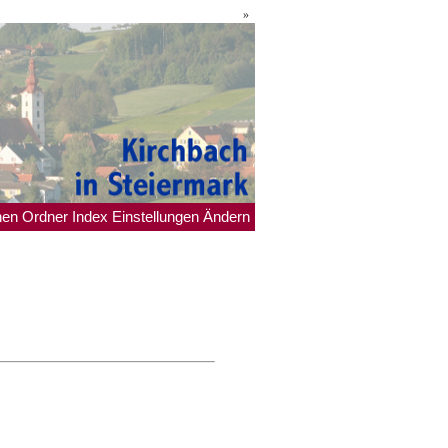
»
hen
Ordner
Index
Einstellungen
Ändern