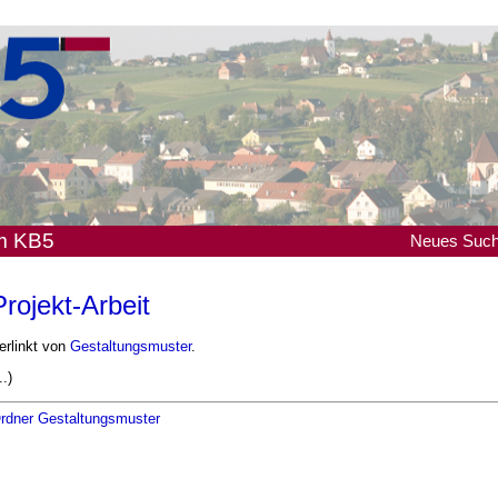
em KB5
Neues
Suc
Projekt-Arbeit
erlinkt von
Gestaltungsmuster
.
..)
rdner Gestaltungsmuster