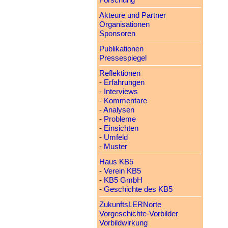
Forschung
Akteure und Partner
Organisationen
Sponsoren
Publikationen
Pressespiegel
Reflektionen
-
Erfahrungen
-
Interviews
-
Kommentare
-
Analysen
-
Probleme
-
Einsichten
-
Umfeld
-
Muster
Haus KB5
-
Verein KB5
-
KB5 GmbH
-
Geschichte des KB5
ZukunftsLERNorte
Vorgeschichte-Vorbilder
Vorbildwirkung