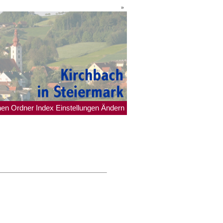
»
hen
Ordner
Index
Einstellungen
Ändern