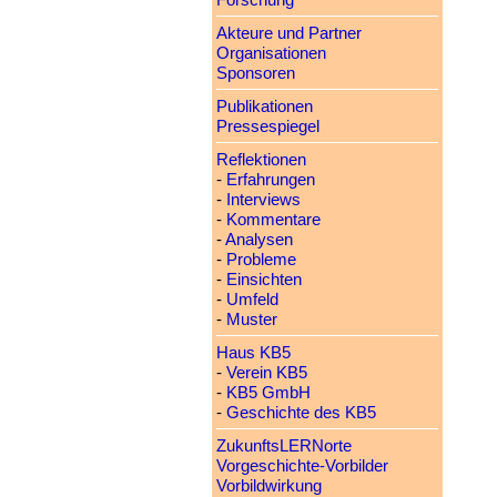
Forschung
Akteure und Partner
Organisationen
Sponsoren
Publikationen
Pressespiegel
Reflektionen
-
Erfahrungen
-
Interviews
-
Kommentare
-
Analysen
-
Probleme
-
Einsichten
-
Umfeld
-
Muster
Haus KB5
-
Verein KB5
-
KB5 GmbH
-
Geschichte des KB5
ZukunftsLERNorte
Vorgeschichte-Vorbilder
Vorbildwirkung